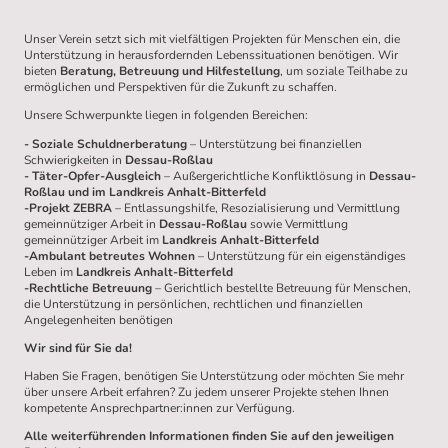
Unser Verein setzt sich mit vielfältigen Projekten für Menschen ein, die
Unterstützung in herausfordernden Lebenssituationen benötigen. Wir
bieten
Beratung, Betreuung und Hilfestellung
, um soziale Teilhabe zu
ermöglichen und Perspektiven für die Zukunft zu schaffen.
Unsere Schwerpunkte liegen in folgenden Bereichen:
- Soziale Schuldnerberatung
– Unterstützung bei finanziellen
Schwierigkeiten in
Dessau-Roßlau
- Täter-Opfer-Ausgleich
– Außergerichtliche Konfliktlösung in
Dessau-
Roßlau und im Landkreis Anhalt-Bitterfeld
-Projekt ZEBRA
– Entlassungshilfe, Resozialisierung und Vermittlung
gemeinnütziger Arbeit in
Dessau-Roßlau
sowie Vermittlung
gemeinnütziger Arbeit im
Landkreis Anhalt-Bitterfeld
-Ambulant betreutes Wohnen
– Unterstützung für ein eigenständiges
Leben im
Landkreis Anhalt-Bitterfeld
-Rechtliche Betreuung
– Gerichtlich bestellte Betreuung für Menschen,
die Unterstützung in persönlichen, rechtlichen und finanziellen
Angelegenheiten benötigen
Wir sind für Sie da!
Haben Sie Fragen, benötigen Sie Unterstützung oder möchten Sie mehr
über unsere Arbeit erfahren? Zu jedem unserer Projekte stehen Ihnen
kompetente Ansprechpartner:innen zur Verfügung.
Alle weiterführenden Informationen finden Sie auf den jeweiligen